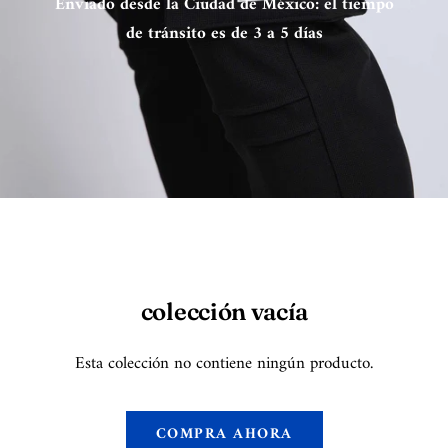
Enviado desde la Ciudad de México: el tiempo
de tránsito es de 3 a 5 días
colección vacía
Esta colección no contiene ningún producto.
COMPRA AHORA