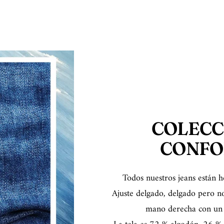
COLECC
CONFO
Todos nuestros jeans están h
Ajuste delgado, delgado pero no
mano derecha con un p