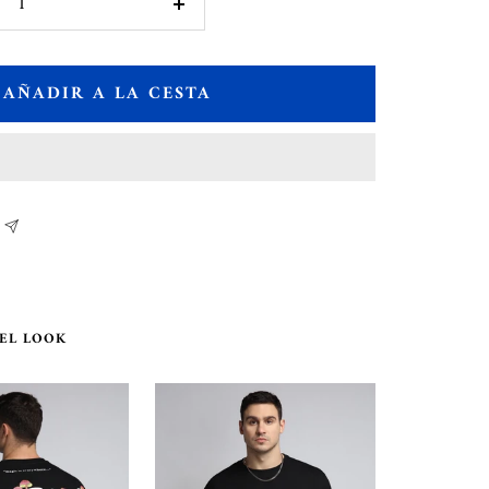
Aumentar
cantidad
AÑADIR A LA CESTA
EL LOOK