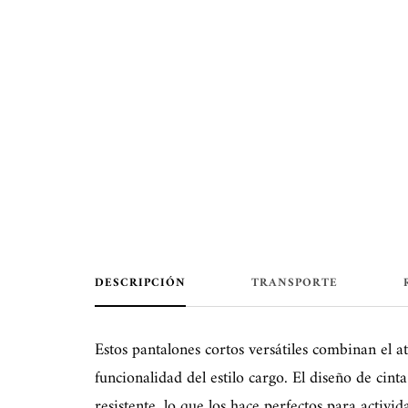
DESCRIPCIÓN
TRANSPORTE
Estos pantalones cortos versátiles combinan el at
funcionalidad del estilo cargo. El diseño de cin
resistente, lo que los hace perfectos para activid