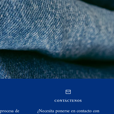
CONTÁCTENOS
 procesa de
¿Necesita ponerse en contacto con