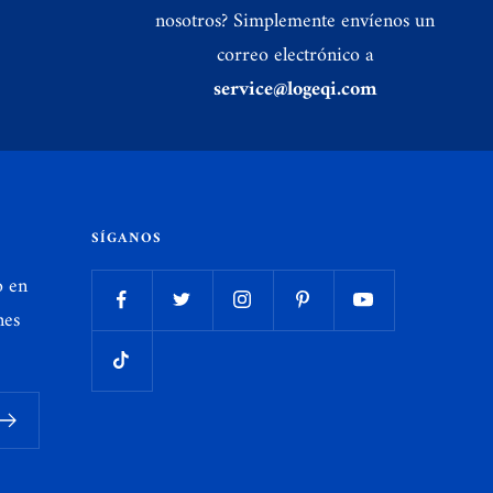
nosotros? Simplemente envíenos un
correo electrónico a
service@logeqi.com
SÍGANOS
o en
nes