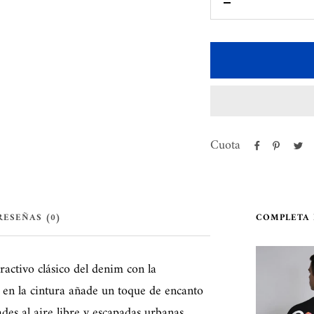
Disminuir
cantidad
Cuota
RESEÑAS (0)
COMPLETA 
ractivo clásico del denim con la
ta en la cintura añade un toque de encanto
ades al aire libre y escapadas urbanas.