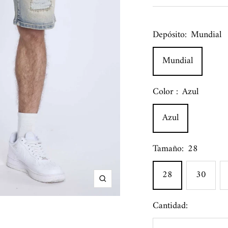
venta
Depósito:
Mundial
Mundial
Color :
Azul
Azul
Tamaño:
28
28
30
Zoom
Cantidad: