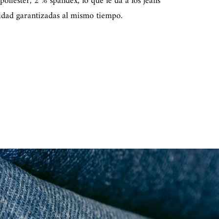
oliéster, 2 % spandex, lo que le da a los jeans
idad garantizadas al mismo tiempo.